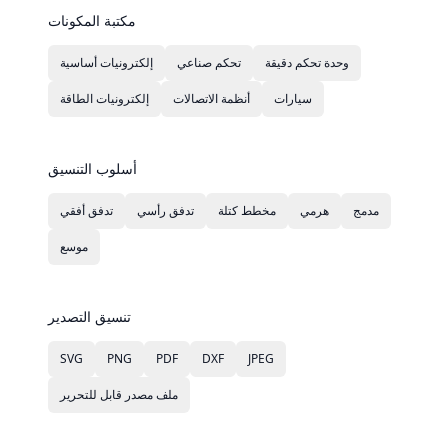
مكتبة المكونات
وحدة تحكم دقيقة
تحكم صناعي
إلكترونيات أساسية
سيارات
أنظمة الاتصالات
إلكترونيات الطاقة
أسلوب التنسيق
مدمج
هرمي
مخطط كتلة
تدفق رأسي
تدفق أفقي
موسع
تنسيق التصدير
SVG
PNG
PDF
DXF
JPEG
ملف مصدر قابل للتحرير