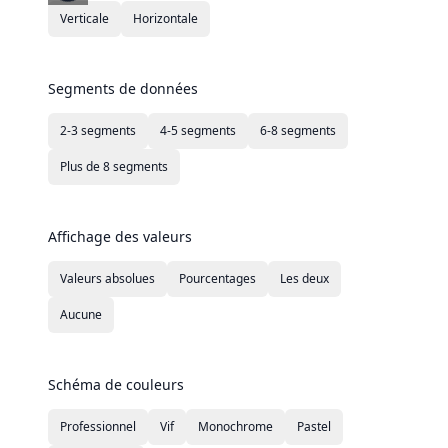
Verticale
Horizontale
Segments de données
2-3 segments
4-5 segments
6-8 segments
Plus de 8 segments
Affichage des valeurs
Valeurs absolues
Pourcentages
Les deux
Aucune
Schéma de couleurs
Professionnel
Vif
Monochrome
Pastel