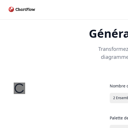
Généra
Transformez 
diagramme 
Nombre d
2 Ensemb
Palette d