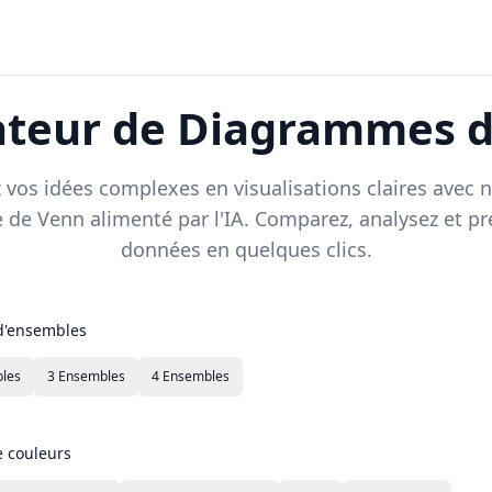
teur de Diagrammes 
vos idées complexes en visualisations claires avec n
de Venn alimenté par l'IA. Comparez, analysez et pr
données en quelques clics.
'ensembles
les
3 Ensembles
4 Ensembles
e couleurs