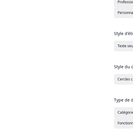
Professio
Personna
Style d'ét
Texte se
Style du
Cercles c
Type de 
Catégorie
Fonctionn