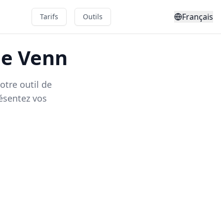
Français
Tarifs
Outils
de Venn
otre outil de
ésentez vos