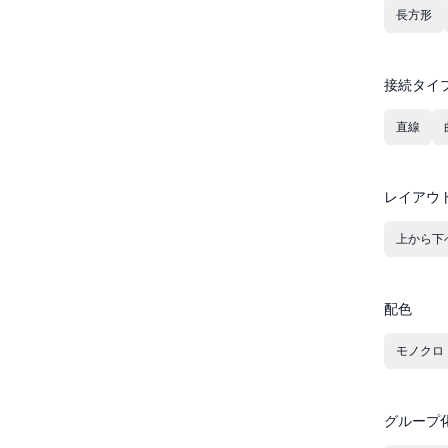
長方形
接続タイ
直線
レイアウ
上から下
配色
モノクロ
グループ