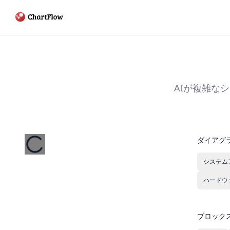
AIが複雑な
ダイアグ
システム
ハードウ
ブロック