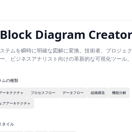
Block Diagram Creato
システムを瞬時に明確な図解に変換。技術者、プロジェ
ー、ビジネスアナリスト向けの革新的な可視化ツール
ラムの種類
アーキテクチャ
プロセスフロー
データフロー
組織構造
機能分解
ェアアーキテクチャ
スタイル