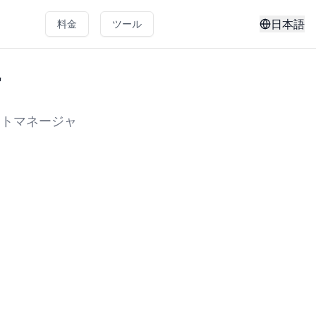
日本語
料金
ツール
r
クトマネージャ
。