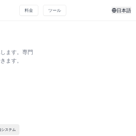
日本語
料金
ツール
ー
化します。専門
できます。
信システム