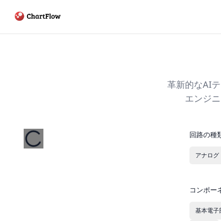
革新的なAI
エンジニ
回路の種
アナログ
コンポー
基本電子