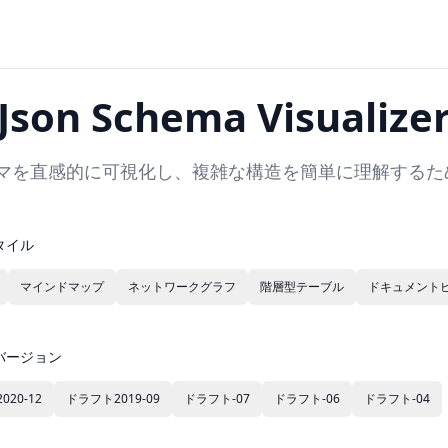
Json Schema Visualize
ーマを直感的に可視化し、複雑な構造を簡単に理解するた
タイル
マインドマップ
ネットワークグラフ
階層型テーブル
ドキュメント
バージョン
20-12
ドラフト2019-09
ドラフト-07
ドラフト-06
ドラフト-04