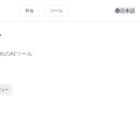
日本語
料金
ツール
r
めのAIツール
ビュー