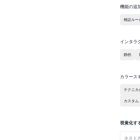
機能の追
検証ルー
インタラ
静的
カラース
テクニカ
カスタム
視覚化す