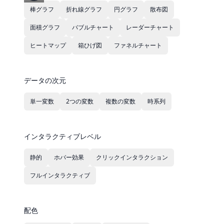
棒グラフ
折れ線グラフ
円グラフ
散布図
面積グラフ
バブルチャート
レーダーチャート
ヒートマップ
箱ひげ図
ファネルチャート
データの次元
単一変数
2つの変数
複数の変数
時系列
インタラクティブレベル
静的
ホバー効果
クリックインタラクション
フルインタラクティブ
配色