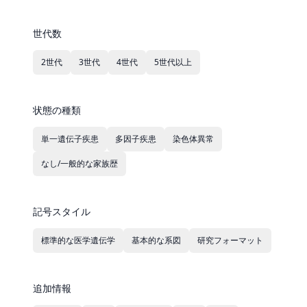
世代数
2世代
3世代
4世代
5世代以上
状態の種類
単一遺伝子疾患
多因子疾患
染色体異常
なし/一般的な家族歴
記号スタイル
標準的な医学遺伝学
基本的な系図
研究フォーマット
追加情報