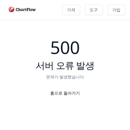
가격
도구
가입
500
서버 오류 발생
문제가 발생했습니다
홈으로 돌아가기