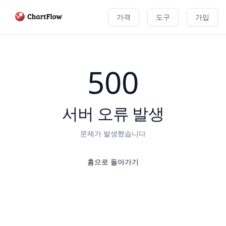
가격
도구
가입
500
서버 오류 발생
문제가 발생했습니다
홈으로 돌아가기