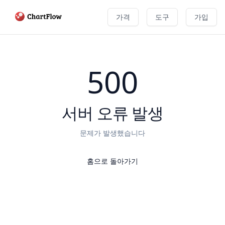
가격
도구
가입
500
서버 오류 발생
문제가 발생했습니다
홈으로 돌아가기