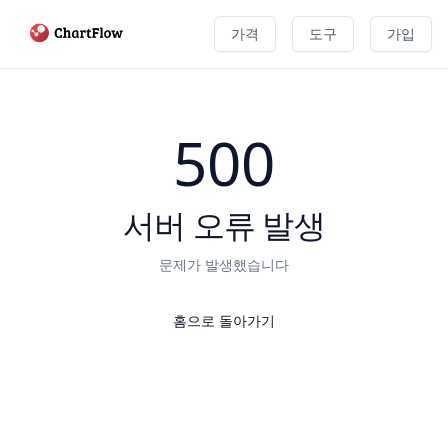
가격
도구
가입
500
서버 오류 발생
문제가 발생했습니다
홈으로 돌아가기