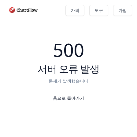
가격
도구
가입
500
서버 오류 발생
문제가 발생했습니다
홈으로 돌아가기