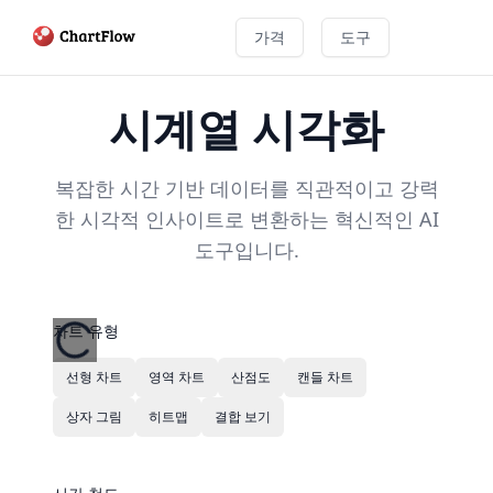
가격
도구
시계열 시각화
복잡한 시간 기반 데이터를 직관적이고 강력
한 시각적 인사이트로 변환하는 혁신적인 AI
도구입니다.
차트 유형
선형 차트
영역 차트
산점도
캔들 차트
상자 그림
히트맵
결합 보기