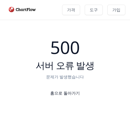
가격
도구
가입
500
서버 오류 발생
문제가 발생했습니다
홈으로 돌아가기