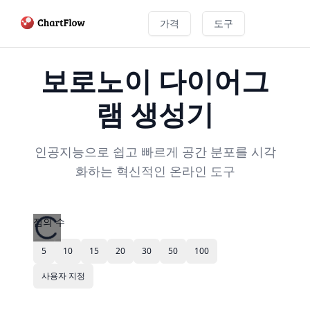
가격
도구
보로노이 다이어그
램 생성기
인공지능으로 쉽고 빠르게 공간 분포를 시각
화하는 혁신적인 온라인 도구
점의 수
5
10
15
20
30
50
100
사용자 지정