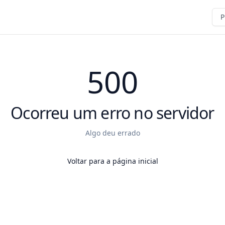
P
500
Ocorreu um erro no servidor
Algo deu errado
Voltar para a página inicial