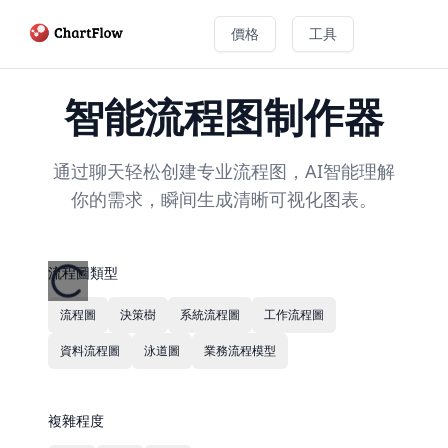
價格
工具
智能流程图制作器
通过聊天轻松创建专业流程图，AI智能理解
你的需求，瞬间生成清晰可视化图表。
流程圖類型
流程圖
決策樹
系統流程圖
工作流程圖
資料流程圖
泳道圖
業務流程模型
複雜程度