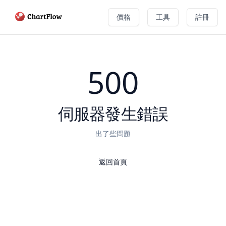
價格
工具
註冊
500
伺服器發生錯誤
出了些問題
返回首頁