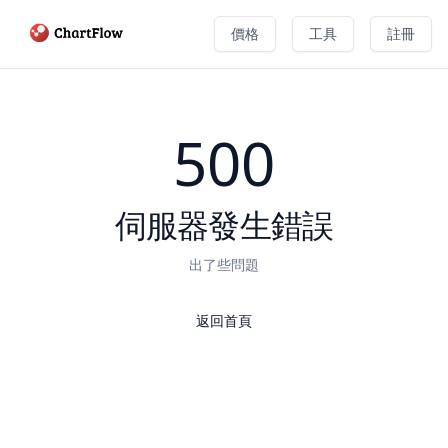
價格
工具
註冊
500
伺服器發生錯誤
出了些問題
返回首頁