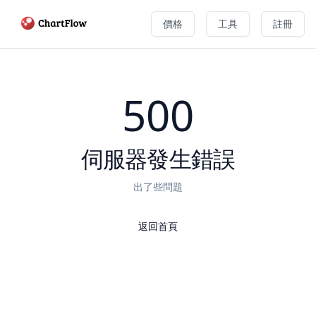
價格
工具
註冊
500
伺服器發生錯誤
出了些問題
返回首頁