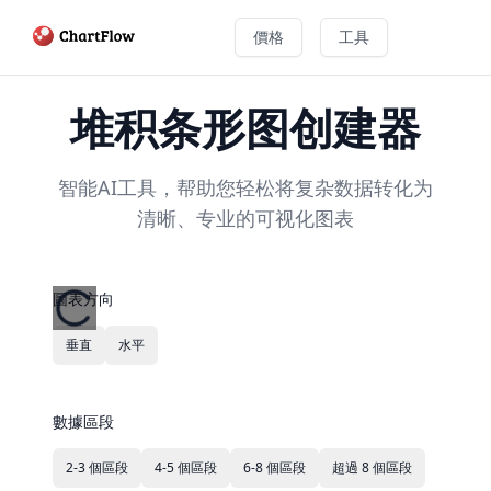
價格
工具
堆积条形图创建器
智能AI工具，帮助您轻松将复杂数据转化为
清晰、专业的可视化图表
圖表方向
垂直
水平
數據區段
2-3 個區段
4-5 個區段
6-8 個區段
超過 8 個區段