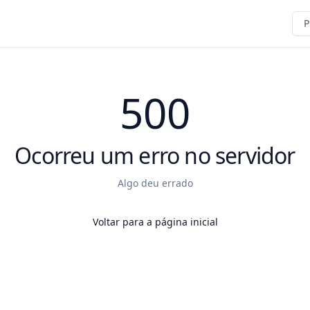
P
500
Ocorreu um erro no servidor
Algo deu errado
Voltar para a página inicial