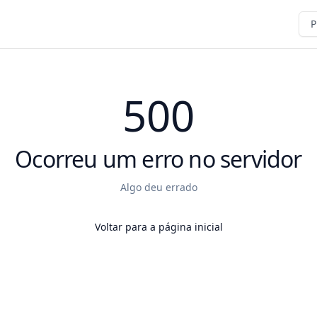
P
500
Ocorreu um erro no servidor
Algo deu errado
Voltar para a página inicial