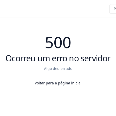
P
500
Ocorreu um erro no servidor
Algo deu errado
Voltar para a página inicial