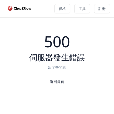
價格
工具
註冊
500
伺服器發生錯誤
出了些問題
返回首頁