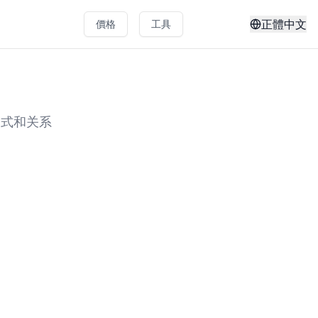
正體中文
價格
工具
模式和关系