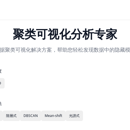
聚类可视化分析专家
据聚类可视化解决方案，帮助您轻松发现数据中的隐藏
度
D
法
階層式
DBSCAN
Mean-shift
光譜式