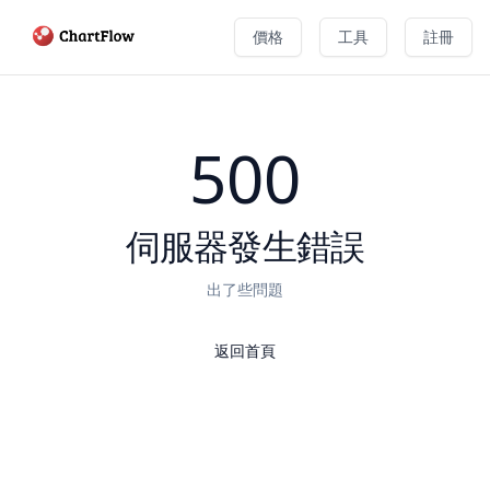
價格
工具
註冊
500
伺服器發生錯誤
出了些問題
返回首頁