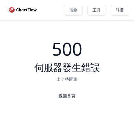
價格
工具
註冊
500
伺服器發生錯誤
出了些問題
返回首頁